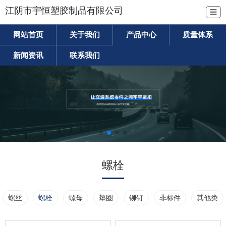
江阴市宇恒塑胶制品有限公司
☰
网站首页
关于我们
产品中心
质量体系
新闻资讯
联系我们
螺栓
螺丝
螺栓
螺母
垫圈
铆钉
非标件
其他类