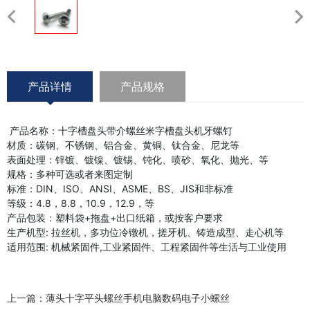
产品详情
产品规格
产品名称：十字槽盘头带介螺丝米字槽盘头机牙螺钉
材质：碳钢、不锈钢、铝合金、黄铜、钛合金、尼龙等
表面处理：锌镀、镀镍、镀锡、钝化、喷砂、氧化、抛光、等
规格：多种可选或者来图定制
标准：DIN、ISO、ANSI、ASME、BS、JIS和非标准
等级：4.8，8.8，10.9，12.9，等
产品包装：塑料袋+拖盘+出口纸箱，或按客户要求
生产机型: 拉丝机，多功位冷镦机，搓牙机、铸造成型、走心机等
适用范围: 机械紧固件,工业紧固件、工程紧固件等生活与工业使用
上一篇：
薄头十字平头螺丝手机电脑数码电子小螺丝