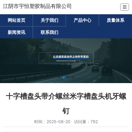
江阴市宇恒塑胶制品有限公司
☰
网站首页
关于我们
产品中心
质量体系
新闻资讯
联系我们
十字槽盘头带介螺丝米字槽盘头机牙螺
钉
时间：2025-08-20 访问量：792