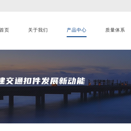
首页
关于我们
产品中心
质量体系