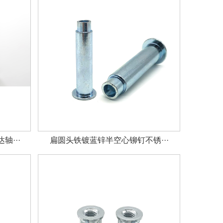
···
扁圆头铁镀蓝锌半空心铆钉不锈···