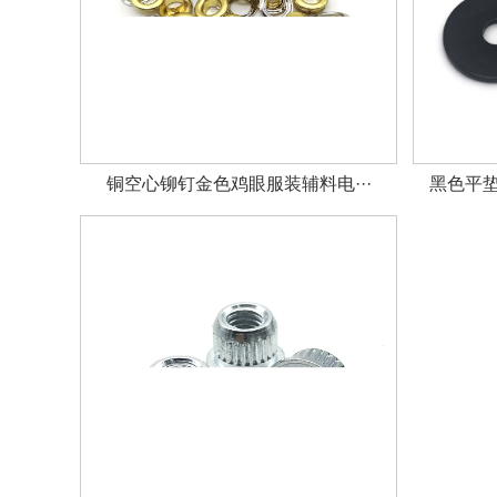
铜空心铆钉金色鸡眼服装辅料电···
黑色平垫圈