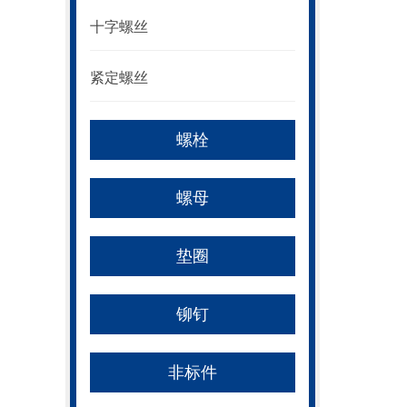
十字螺丝
紧定螺丝
螺栓
螺母
垫圈
铆钉
非标件