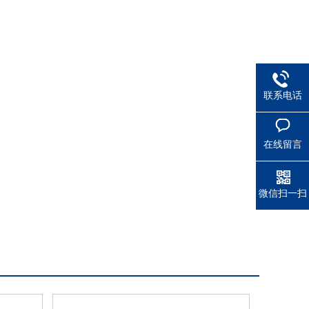
联系电话
在线留言
微信扫一扫