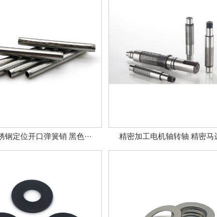
钢定位开口弹簧销 黑色···
精密加工电机轴转轴 精密马达轴