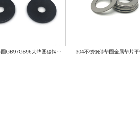
GB97GB96大垫圈碳钢···
304不锈钢薄垫圈金属垫片平垫