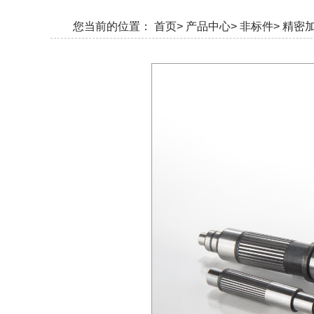
您当前的位置：
首页>
产品中心>
非标件>
精密加