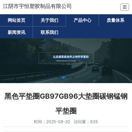
江阴市宇恒塑胶制品有限公司
☰
网站首页
关于我们
产品中心
质量体系
新闻资讯
联系我们
黑色平垫圈GB97GB96大垫圈碳钢锰钢
平垫圈
时间：2025-08-20 访问量：835